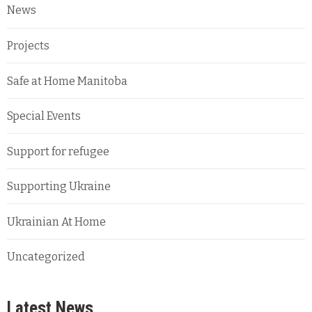
News
Projects
Safe at Home Manitoba
Special Events
Support for refugee
Supporting Ukraine
Ukrainian At Home
Uncategorized
Latest News