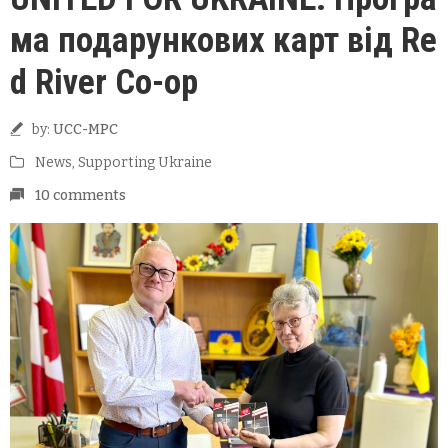
ма подарункових карт від Re
d River Co-op
by:
UCC-MPC
News
‚
Supporting Ukraine
10 comments