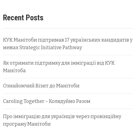
Recent Posts
КУК Манітоби підтримав 17 українських кандидатів у
межах Strategic Initiative Pathway
Як отримати підтримку для імміграції від КУК
Манітоба
Ознайомчий Візит до Манітоби
Caroling Together – Колядуймо Разом
Про імміграцію для українців через провінційну
програму Манітоби