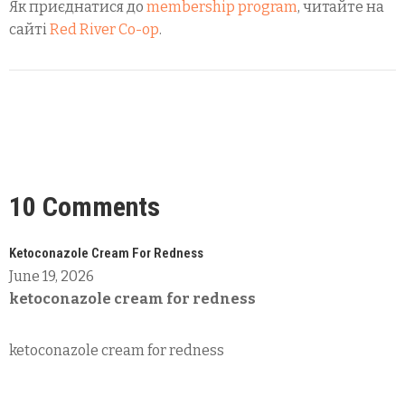
Як приєднатися до
membership program
, читайте на
сайті
Red River Co-op
.
10 Comments
Ketoconazole Cream For Redness
June 19, 2026
ketoconazole cream for redness
ketoconazole cream for redness