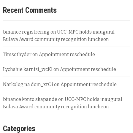
Recent Comments
binance registrering
on
UCC-MPC holds inaugural
Bulava Award community recognition luncheon
Timsothyder
on
Appointment reschedule
Lychshie karnizi_wcKl
on
Appointment reschedule
Narkolog na dom_xrOi
on
Appointment reschedule
binance konto skapande
on
UCC-MPC holds inaugural
Bulava Award community recognition luncheon
Categories