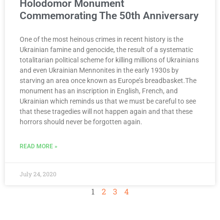
Holodomor Monument
Commemorating The 50th Anniversary
One of the most heinous crimes in recent history is the
Ukrainian famine and genocide, the result of a systematic
totalitarian political scheme for killing millions of Ukrainians
and even Ukrainian Mennonites in the early 1930s by
starving an area once known as Europe’s breadbasket.The
monument has an inscription in English, French, and
Ukrainian which reminds us that we must be careful to see
that these tragedies will not happen again and that these
horrors should never be forgotten again.
READ MORE »
July 24, 2020
1
2
3
4