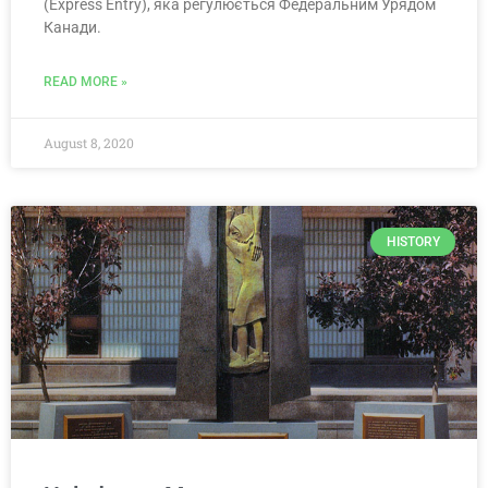
(Express Entry), яка регулюється Федеральним Урядом
Канади.
READ MORE »
August 8, 2020
HISTORY