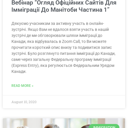
Вебінар “Огляд Офіційних Сайтів Для
Імміграції До Манітоби Частина 1”
Дякуємо учасникам за активну участь в онлайн-
зустрічі. Якщо Вам не вдалося взяти участь в нашій
зустрічі де ми обговорювали шляхи імміграції до
Канади, яка відбувалась в Zoom Call, то Ви можете
прочитати короткий опис внизу та подивитися запис
зустрічі. Було розглянуто питання імміграції до Канади,
саме через загальну Федеральну програму імміграції
(Express Entry), яка регулюється Федеральним Урядом
Канади.
READ MORE »
August 10, 2020
IMMIGRATION