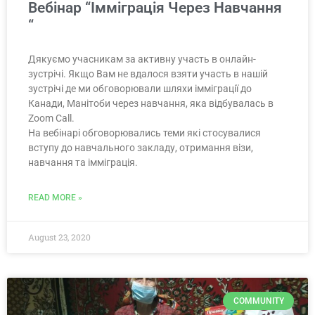
Вебінар “Імміграція Через Навчання
“
Дякуємо учасникам за активну участь в онлайн-
зустрічі. Якщо Вам не вдалося взяти участь в нашій
зустрічі де ми обговорювали шляхи імміграції до
Канади, Манітоби через навчання, яка відбувалась в
Zoom Call.
На вебінарі обговорювались теми які стосувалися
вступу до навчального закладу, отримання візи,
навчання та імміграція.
READ MORE »
August 23, 2020
COMMUNITY