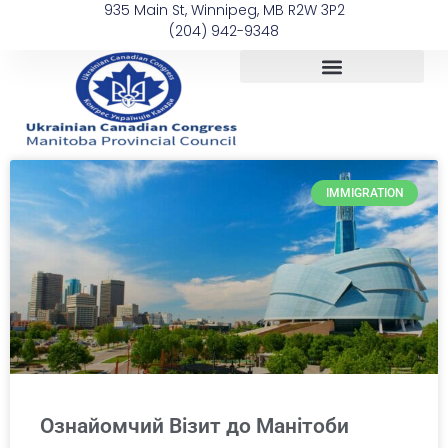
935 Main St, Winnipeg, MB R2W 3P2
(204) 942-9348
IMMIGRATION
Ознайомчий Візит до Манітоби