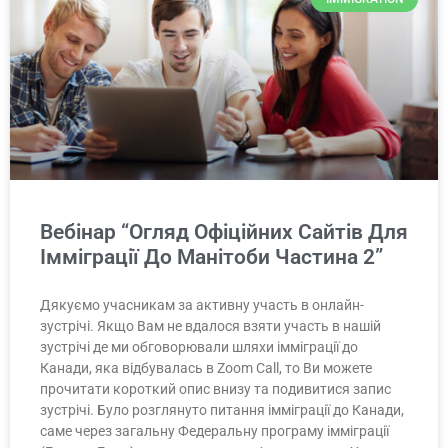
Вебінар “Огляд Офіційних Сайтів Для
Імміграції До Манітоби Частина 2”
Дякуємо учасникам за активну участь в онлайн-
зустрічі. Якщо Вам не вдалося взяти участь в нашій
зустрічі де ми обговорювали шляхи імміграції до
Канади, яка відбувалась в Zoom Call, то Ви можете
прочитати короткий опис внизу та подивитися запис
зустрічі. Було розглянуто питання імміграції до Канади,
саме через загальну Федеральну програму імміграції