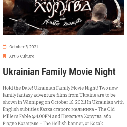
October 3, 2021
Art & Culture
Ukrainian Family Movie Night
Hold the Date! Ukrainian Family Movie Night! Two new
family fantasy adventure films from Ukraine are to be
shown in Winnipeg on October 16, 2021! In Ukrainian with
English subtitles Казка старого мельника – The Old
Miller’s Fable @4:00PM and Пекельна Хоругва, або
Різдво Козацьке – The Hellish banner, or Kozak