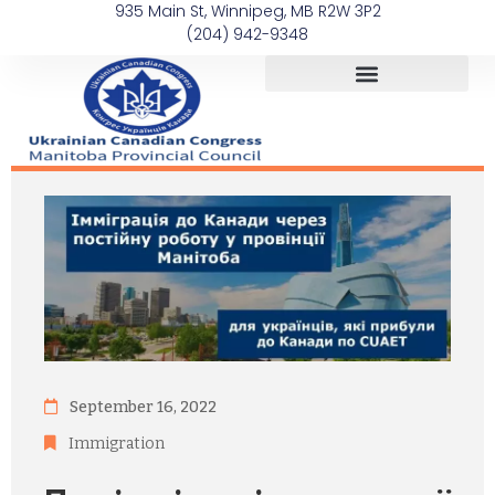
935 Main St, Winnipeg, MB R2W 3P2
(204) 942-9348
September 16, 2022
Immigration