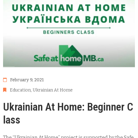
February 9, 2021
Education
‚
Ukrainian At Home
Ukrainian At Home: Beginner C
lass
The “Ukrainian At Home” project is supported by the Safe