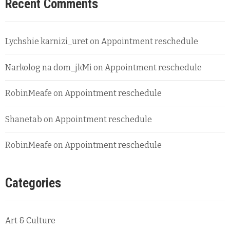
Recent Comments
Lychshie karnizi_uret
on
Appointment reschedule
Narkolog na dom_jkMi
on
Appointment reschedule
RobinMeafe
on
Appointment reschedule
Shanetab
on
Appointment reschedule
RobinMeafe
on
Appointment reschedule
Categories
Art & Culture