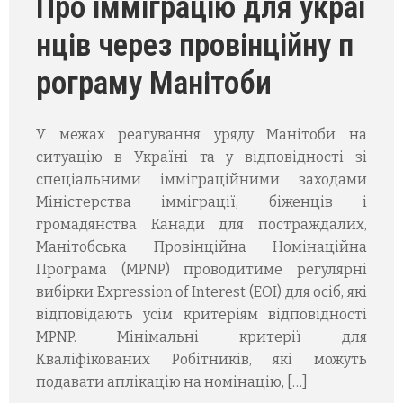
Про імміграцію для украї
нців через провінційну п
рограму Манітоби
У межах реагування уряду Манітоби на
ситуацію в Україні та у відповідності зі
спеціальними імміграційними заходами
Міністерства імміграції, біженців і
громадянства Канади для постраждалих,
Манітобська Провінційна Номінаційна
Програма (MPNP) проводитиме регулярні
вибірки Expression of Interest (EOI) для осіб, які
відповідають усім критеріям відповідності
MPNP. Мінімальні критерії для
Кваліфікованих Робітників, які можуть
подавати аплікацію на номінацію, […]