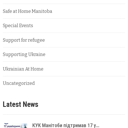
Safe at Home Manitoba
Special Events
Support for refugee
Supporting Ukraine
Ukrainian At Home
Uncategorized
Latest News
КУК Манітоби підтримав 17 у…