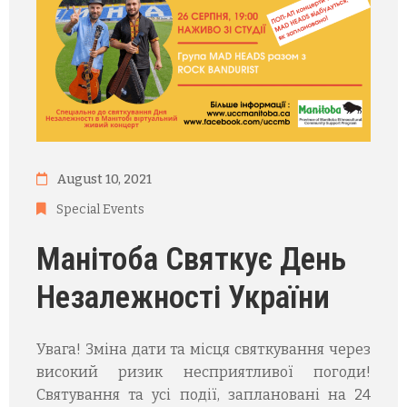
August 10, 2021
Special Events
Манітоба Святкує День
Незалежності України
Увага! Зміна дати та місця святкування через
високий ризик несприятливої погоди!
Святування та усі події, заплановані на 24