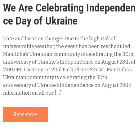
We Are Celebrating Independen
ce Day of Ukraine
Date and location change! Due to the high risk of
unfavourable weather, the event has been rescheduled.
Manitoba’s Ukrainian community is celebrating the 30th
anniversary of Ukraine’s Independence on August 28th at
2:00 PM! Location: St.Vital Park, Picnic Site #1 Manitoba’s
Ukrainian community is celebrating the 30th
anniversary of Ukraine’s Independence on August 28th!
Information on all our […]
Read more