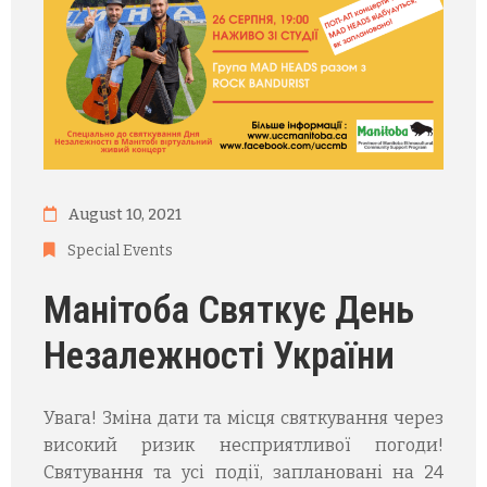
August 10, 2021
Special Events
Манітоба Святкує День
Незалежності України
Увага! Зміна дати та місця святкування через
високий ризик несприятливої погоди!
Святування та усі події, заплановані на 24