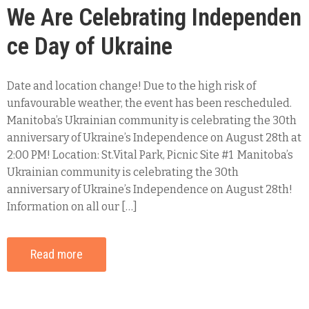
We Are Celebrating Independen
ce Day of Ukraine
Date and location change! Due to the high risk of
unfavourable weather, the event has been rescheduled.
Manitoba’s Ukrainian community is celebrating the 30th
anniversary of Ukraine’s Independence on August 28th at
2:00 PM! Location: St.Vital Park, Picnic Site #1 Manitoba’s
Ukrainian community is celebrating the 30th
anniversary of Ukraine’s Independence on August 28th!
Information on all our […]
Read more