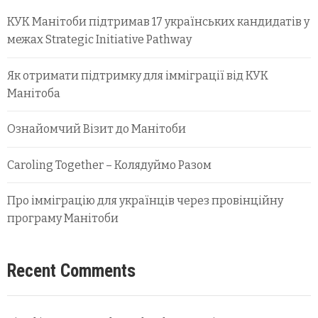
КУК Манітоби підтримав 17 українських кандидатів у
межах Strategic Initiative Pathway
Як отримати підтримку для імміграції від КУК
Манітоба
Ознайомчий Візит до Манітоби
Caroling Together – Колядуймо Разом
Про імміграцію для українців через провінційну
програму Манітоби
Recent Comments