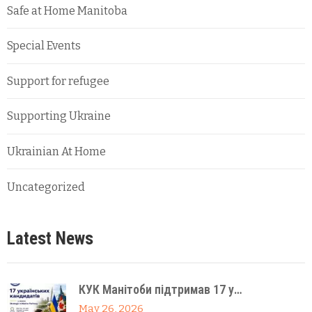
Safe at Home Manitoba
Special Events
Support for refugee
Supporting Ukraine
Ukrainian At Home
Uncategorized
Latest News
КУК Манітоби підтримав 17 у…
May 26, 2026