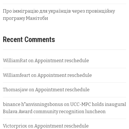
Про імміграцію для українців через провінційну
програму Манітоби
Recent Comments
WilliamRat
on
Appointment reschedule
Williamfeart
on
Appointment reschedule
Thomasjaw
on
Appointment reschedule
binance h"anvisningsbonus
on
UCC-MPC holds inaugural
Bulava Award community recognition luncheon
Victorpriox
on
Appointment reschedule