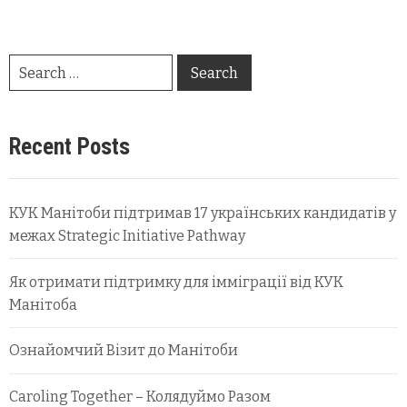
Recent Posts
КУК Манітоби підтримав 17 українських кандидатів у
межах Strategic Initiative Pathway
Як отримати підтримку для імміграції від КУК
Манітоба
Ознайомчий Візит до Манітоби
Caroling Together – Колядуймо Разом