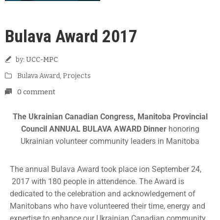
Bulava Award 2017
by:
UCC-MPC
Bulava Award
‚
Projects
0 comment
The Ukrainian Canadian Congress, Manitoba Provincial
Council ANNUAL BULAVA AWARD Dinner
honoring
Ukrainian volunteer community leaders in Manitoba
The annual Bulava Award took place ion September 24,
2017 with 180 people in attendence. The Award is
dedicated to the celebration and acknowledgement of
Manitobans who have volunteered their time, energy and
expertise to enhance our Ukrainian Canadian community