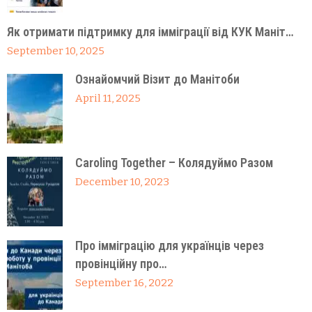
Як отримати підтримку для імміграції від КУК Маніт…
September 10, 2025
Ознайомчий Візит до Манітоби
April 11, 2025
Caroling Together – Колядуймо Разом
December 10, 2023
Про імміграцію для українців через
провінційну про…
September 16, 2022