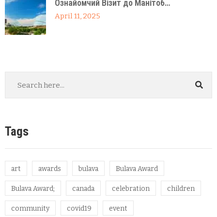
Ознайомчий Візит до Манітоб…
April 11, 2025
Tags
art
awards
bulava
Bulava Award
Bulava Award;
canada
celebration
children
community
covid19
event