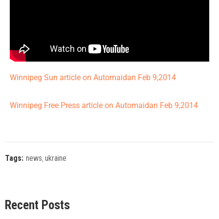
Winnipeg Sun article on Automaidan Feb 9,2014
Winnipeg Free Press article on Automaidan Feb 9,2014
Tags:
news
‚
ukraine
Recent Posts