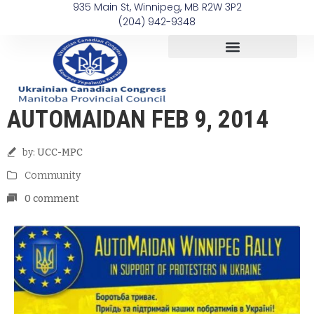
935 Main St, Winnipeg, MB R2W 3P2
(204) 942-9348
AUTOMAIDAN FEB 9, 2014
by:
UCC-MPC
Community
0 comment