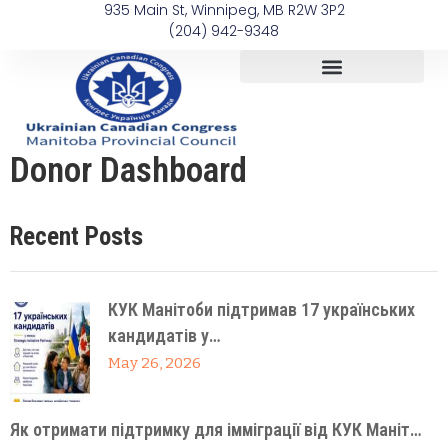
935 Main St, Winnipeg, MB R2W 3P2
(204) 942-9348
Donor Dashboard
Recent Posts
КУК Манітоби підтримав 17 українських
кандидатів у…
May 26, 2026
Як отримати підтримку для імміграції від КУК Маніт…