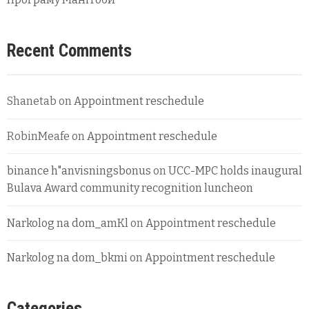
Recent Comments
Shanetab
on
Appointment reschedule
RobinMeafe
on
Appointment reschedule
binance h"anvisningsbonus
on
UCC-MPC holds inaugural
Bulava Award community recognition luncheon
Narkolog na dom_amKl
on
Appointment reschedule
Narkolog na dom_bkmi
on
Appointment reschedule
Categories