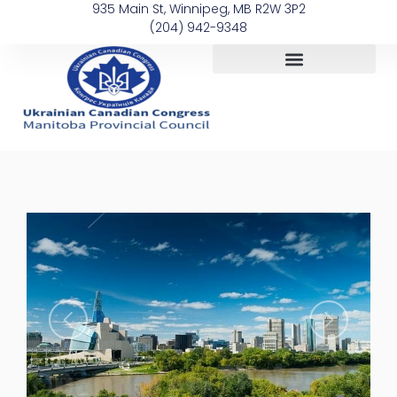
935 Main St, Winnipeg, MB R2W 3P2
(204) 942-9348